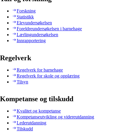
Forskning
Statistikk
Elevundersøkelsen
Foreldreundersøkelsen i barnehage
Lærlingundersøkelsen
Innrapportering
Regelverk
Regelverk for barnehage
Regelverk for skole og opplæring
Tilsyn
Kompetanse og tilskudd
Kvalitet og kompetanse
Kompetanseutvikling og videreutdanning
Lederutdanning
Tilskudd