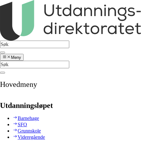
Meny
Hovedmeny
Utdanningsløpet
Barnehage
SFO
Grunnskole
Videregående