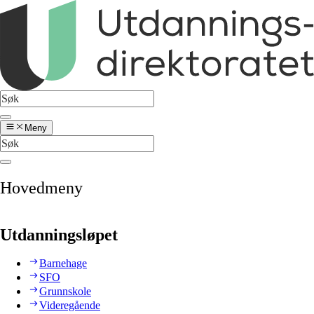
Meny
Hovedmeny
Utdanningsløpet
Barnehage
SFO
Grunnskole
Videregående