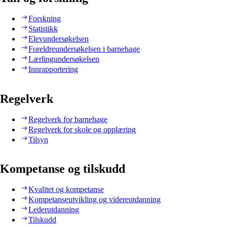
Forskning
Statistikk
Elevundersøkelsen
Foreldreundersøkelsen i barnehage
Lærlingundersøkelsen
Innrapportering
Regelverk
Regelverk for barnehage
Regelverk for skole og opplæring
Tilsyn
Kompetanse og tilskudd
Kvalitet og kompetanse
Kompetanseutvikling og videreutdanning
Lederutdanning
Tilskudd