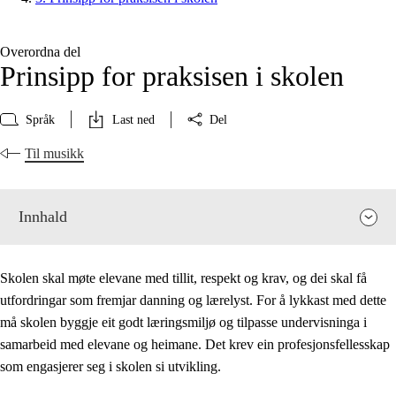
Overordna del
Prinsipp for praksisen i skolen
Språk
Last ned
Del
Til musikk
Innhald
Skolen skal møte elevane med tillit, respekt og krav, og dei skal få
utfordringar som fremjar danning og lærelyst. For å lykkast med dette
må skolen byggje eit godt læringsmiljø og tilpasse undervisninga i
samarbeid med elevane og heimane. Det krev ein profesjonsfellesskap
som engasjerer seg i skolen si utvikling.