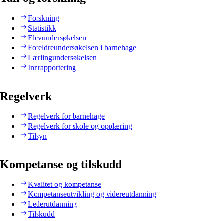
Forskning
Statistikk
Elevundersøkelsen
Foreldreundersøkelsen i barnehage
Lærlingundersøkelsen
Innrapportering
Regelverk
Regelverk for barnehage
Regelverk for skole og opplæring
Tilsyn
Kompetanse og tilskudd
Kvalitet og kompetanse
Kompetanseutvikling og videreutdanning
Lederutdanning
Tilskudd