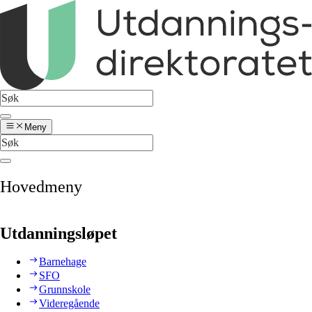
Meny
Hovedmeny
Utdanningsløpet
Barnehage
SFO
Grunnskole
Videregående