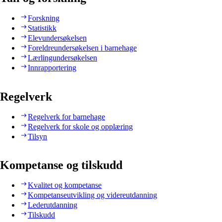
Forskning
Statistikk
Elevundersøkelsen
Foreldreundersøkelsen i barnehage
Lærlingundersøkelsen
Innrapportering
Regelverk
Regelverk for barnehage
Regelverk for skole og opplæring
Tilsyn
Kompetanse og tilskudd
Kvalitet og kompetanse
Kompetanseutvikling og videreutdanning
Lederutdanning
Tilskudd