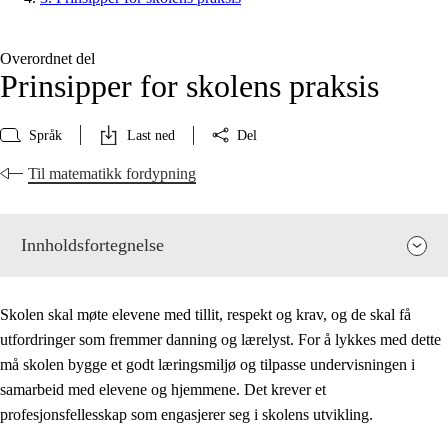
Overordnet del
Prinsipper for skolens praksis
Språk
Last ned
Del
Til matematikk fordypning
Innholdsfortegnelse
Skolen skal møte elevene med tillit, respekt og krav, og de skal få
utfordringer som fremmer danning og lærelyst. For å lykkes med dette
må skolen bygge et godt læringsmiljø og tilpasse undervisningen i
samarbeid med elevene og hjemmene. Det krever et
profesjonsfellesskap som engasjerer seg i skolens utvikling.