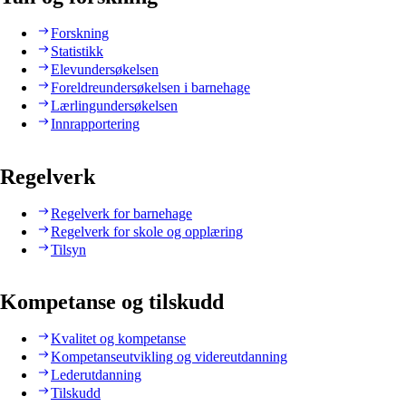
Forskning
Statistikk
Elevundersøkelsen
Foreldreundersøkelsen i barnehage
Lærlingundersøkelsen
Innrapportering
Regelverk
Regelverk for barnehage
Regelverk for skole og opplæring
Tilsyn
Kompetanse og tilskudd
Kvalitet og kompetanse
Kompetanseutvikling og videreutdanning
Lederutdanning
Tilskudd