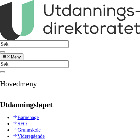
Meny
Hovedmeny
Utdanningsløpet
Barnehage
SFO
Grunnskole
Videregående