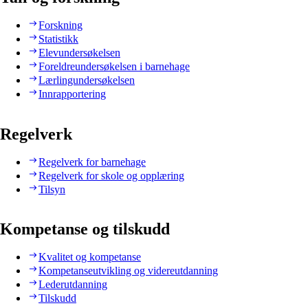
Forskning
Statistikk
Elevundersøkelsen
Foreldreundersøkelsen i barnehage
Lærlingundersøkelsen
Innrapportering
Regelverk
Regelverk for barnehage
Regelverk for skole og opplæring
Tilsyn
Kompetanse og tilskudd
Kvalitet og kompetanse
Kompetanseutvikling og videreutdanning
Lederutdanning
Tilskudd