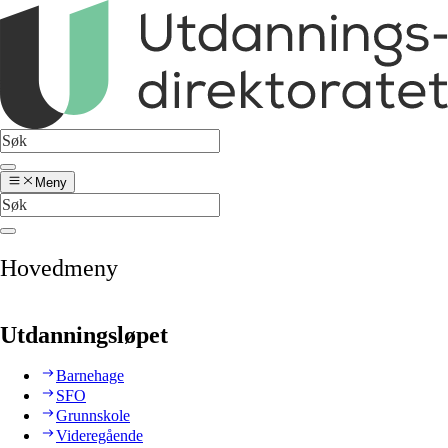
Meny
Hovedmeny
Utdanningsløpet
Barnehage
SFO
Grunnskole
Videregående