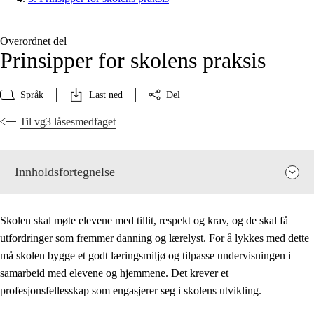
Overordnet del
Prinsipper for skolens praksis
Språk
Last ned
Del
Til vg3 låsesmedfaget
Innholdsfortegnelse
Skolen skal møte elevene med tillit, respekt og krav, og de skal få
utfordringer som fremmer danning og lærelyst. For å lykkes med dette
må skolen bygge et godt læringsmiljø og tilpasse undervisningen i
samarbeid med elevene og hjemmene. Det krever et
profesjonsfellesskap som engasjerer seg i skolens utvikling.