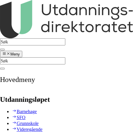
Meny
Hovedmeny
Utdanningsløpet
Barnehage
SFO
Grunnskole
Videregående