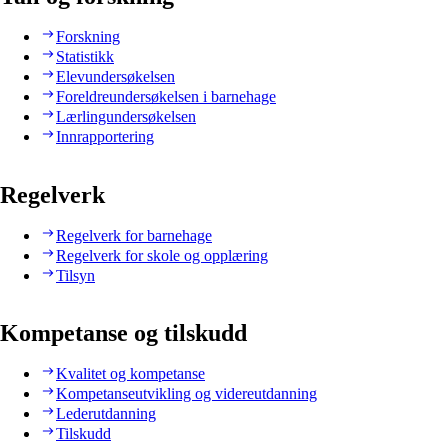
Forskning
Statistikk
Elevundersøkelsen
Foreldreundersøkelsen i barnehage
Lærlingundersøkelsen
Innrapportering
Regelverk
Regelverk for barnehage
Regelverk for skole og opplæring
Tilsyn
Kompetanse og tilskudd
Kvalitet og kompetanse
Kompetanseutvikling og videreutdanning
Lederutdanning
Tilskudd