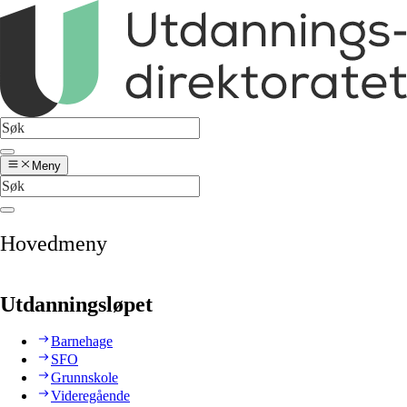
Meny
Hovedmeny
Utdanningsløpet
Barnehage
SFO
Grunnskole
Videregående