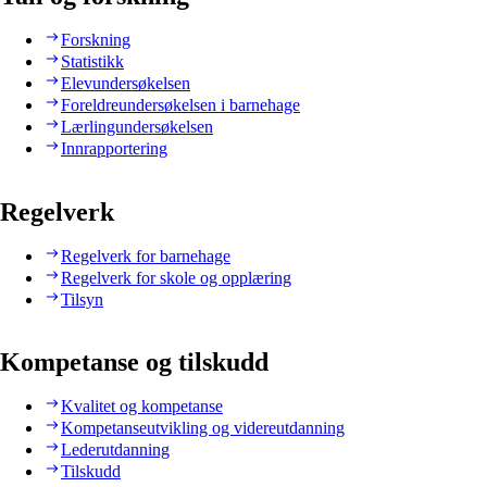
Forskning
Statistikk
Elevundersøkelsen
Foreldreundersøkelsen i barnehage
Lærlingundersøkelsen
Innrapportering
Regelverk
Regelverk for barnehage
Regelverk for skole og opplæring
Tilsyn
Kompetanse og tilskudd
Kvalitet og kompetanse
Kompetanseutvikling og videreutdanning
Lederutdanning
Tilskudd