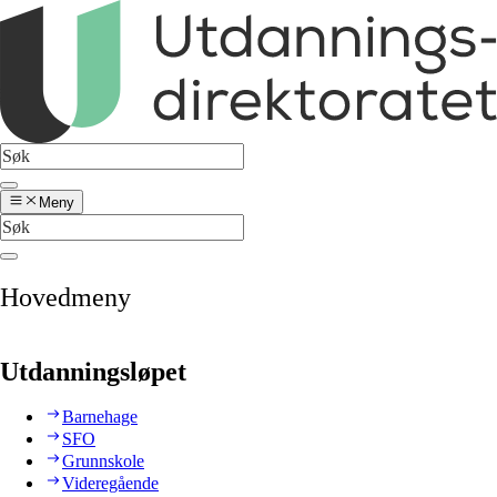
Meny
Hovedmeny
Utdanningsløpet
Barnehage
SFO
Grunnskole
Videregående