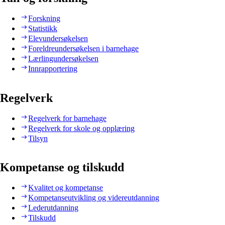
Forskning
Statistikk
Elevundersøkelsen
Foreldreundersøkelsen i barnehage
Lærlingundersøkelsen
Innrapportering
Regelverk
Regelverk for barnehage
Regelverk for skole og opplæring
Tilsyn
Kompetanse og tilskudd
Kvalitet og kompetanse
Kompetanseutvikling og videreutdanning
Lederutdanning
Tilskudd