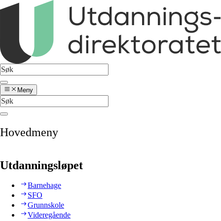
Meny
Hovedmeny
Utdanningsløpet
Barnehage
SFO
Grunnskole
Videregående