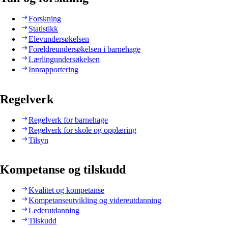
Forskning
Statistikk
Elevundersøkelsen
Foreldreundersøkelsen i barnehage
Lærlingundersøkelsen
Innrapportering
Regelverk
Regelverk for barnehage
Regelverk for skole og opplæring
Tilsyn
Kompetanse og tilskudd
Kvalitet og kompetanse
Kompetanseutvikling og videreutdanning
Lederutdanning
Tilskudd