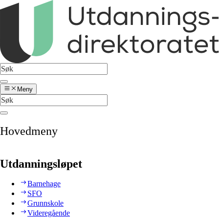
Meny
Hovedmeny
Utdanningsløpet
Barnehage
SFO
Grunnskole
Videregående