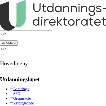
Meny
Hovedmeny
Utdanningsløpet
Barnehage
SFO
Grunnskole
Videregående