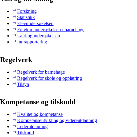
Forskning
Statistikk
Elevundersøkelsen
Foreldreundersøkelsen i barnehage
Lærlingundersøkelsen
Innrapportering
Regelverk
Regelverk for barnehage
Regelverk for skole og opplæring
Tilsyn
Kompetanse og tilskudd
Kvalitet og kompetanse
Kompetanseutvikling og videreutdanning
Lederutdanning
Tilskudd