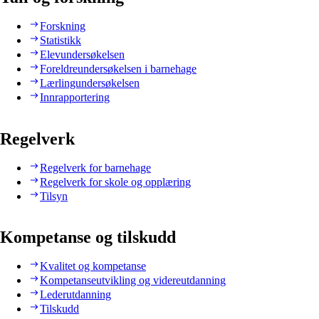
Forskning
Statistikk
Elevundersøkelsen
Foreldreundersøkelsen i barnehage
Lærlingundersøkelsen
Innrapportering
Regelverk
Regelverk for barnehage
Regelverk for skole og opplæring
Tilsyn
Kompetanse og tilskudd
Kvalitet og kompetanse
Kompetanseutvikling og videreutdanning
Lederutdanning
Tilskudd