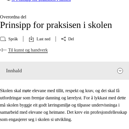
Overordna del
Prinsipp for praksisen i skolen
Språk
Last ned
Del
Til kunst og handverk
Innhald
Skolen skal møte elevane med tillit, respekt og krav, og dei skal få
utfordringar som fremjar danning og lærelyst. For å lykkast med dette
må skolen byggje eit godt læringsmiljø og tilpasse undervisninga i
samarbeid med elevane og heimane. Det krev ein profesjonsfellesskap
som engasjerer seg i skolen si utvikling.