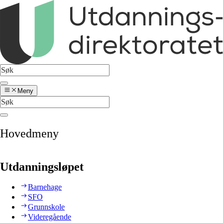
Meny
Hovedmeny
Utdanningsløpet
Barnehage
SFO
Grunnskole
Videregående