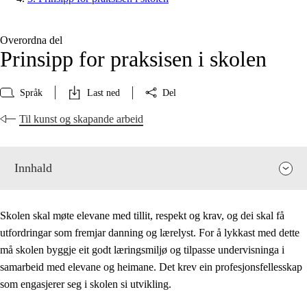
Overordna del
Prinsipp for praksisen i skolen
Språk
Last ned
Del
Til kunst og skapande arbeid
Innhald
Skolen skal møte elevane med tillit, respekt og krav, og dei skal få
utfordringar som fremjar danning og lærelyst. For å lykkast med dette
må skolen byggje eit godt læringsmiljø og tilpasse undervisninga i
samarbeid med elevane og heimane. Det krev ein profesjonsfellesskap
som engasjerer seg i skolen si utvikling.