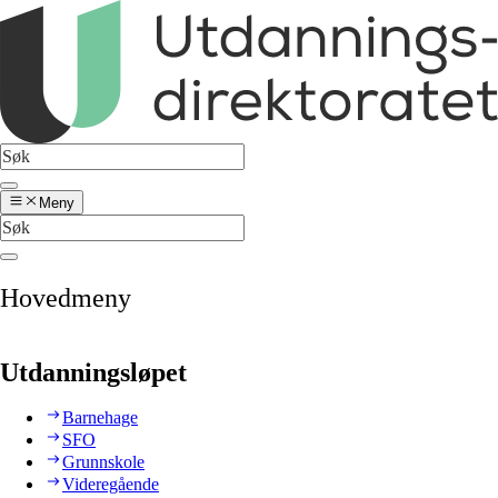
Meny
Hovedmeny
Utdanningsløpet
Barnehage
SFO
Grunnskole
Videregående