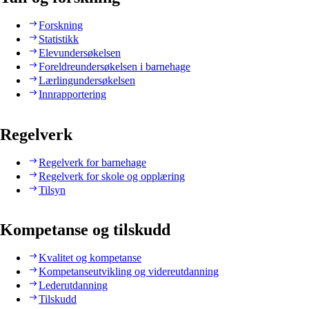
Forskning
Statistikk
Elevundersøkelsen
Foreldreundersøkelsen i barnehage
Lærlingundersøkelsen
Innrapportering
Regelverk
Regelverk for barnehage
Regelverk for skole og opplæring
Tilsyn
Kompetanse og tilskudd
Kvalitet og kompetanse
Kompetanseutvikling og videreutdanning
Lederutdanning
Tilskudd