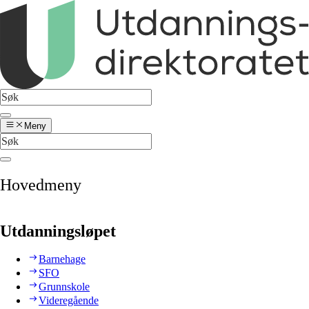
Meny
Hovedmeny
Utdanningsløpet
Barnehage
SFO
Grunnskole
Videregående