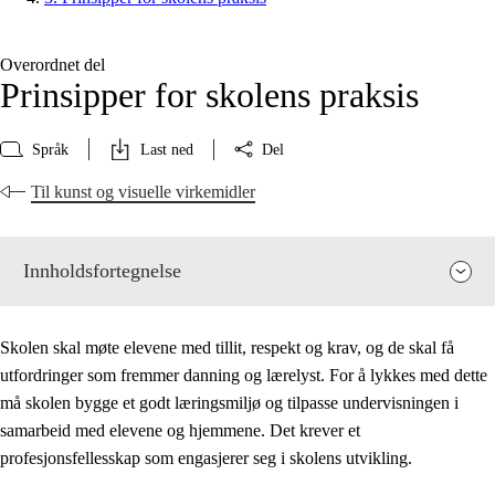
Overordnet del
Prinsipper for skolens praksis
Språk
Last ned
Del
Til kunst og visuelle virkemidler
Innholdsfortegnelse
Skolen skal møte elevene med tillit, respekt og krav, og de skal få
utfordringer som fremmer danning og lærelyst. For å lykkes med dette
må skolen bygge et godt læringsmiljø og tilpasse undervisningen i
samarbeid med elevene og hjemmene. Det krever et
profesjonsfellesskap som engasjerer seg i skolens utvikling.