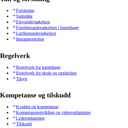
Forskning
Statistikk
Elevundersøkelsen
Foreldreundersøkelsen i barnehage
Lærlingundersøkelsen
Innrapportering
Regelverk
Regelverk for barnehage
Regelverk for skole og opplæring
Tilsyn
Kompetanse og tilskudd
Kvalitet og kompetanse
Kompetanseutvikling og videreutdanning
Lederutdanning
Tilskudd