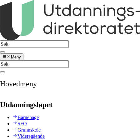
Meny
Hovedmeny
Utdanningsløpet
Barnehage
SFO
Grunnskole
Videregående