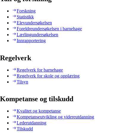
Forskning
Statistikk
Elevundersøkelsen
Foreldreundersøkelsen i barnehage
Lærlingundersøkelsen
Innrapportering
Regelverk
Regelverk for barnehage
Regelverk for skole og opplæring
Tilsyn
Kompetanse og tilskudd
Kvalitet og kompetanse
Kompetanseutvikling og videreutdanning
Lederutdanning
Tilskudd