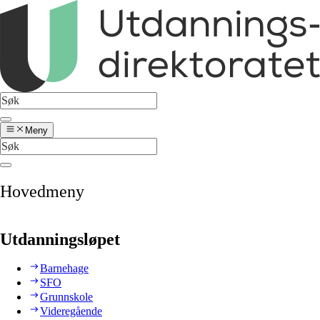
Meny
Hovedmeny
Utdanningsløpet
Barnehage
SFO
Grunnskole
Videregående