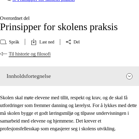
Overordnet del
Prinsipper for skolens praksis
Språk
Last ned
Del
Til historie og filosofi
Innholdsfortegnelse
Skolen skal møte elevene med tillit, respekt og krav, og de skal få
utfordringer som fremmer danning og lærelyst. For å lykkes med dette
må skolen bygge et godt læringsmiljø og tilpasse undervisningen i
samarbeid med elevene og hjemmene. Det krever et
profesjonsfellesskap som engasjerer seg i skolens utvikling.