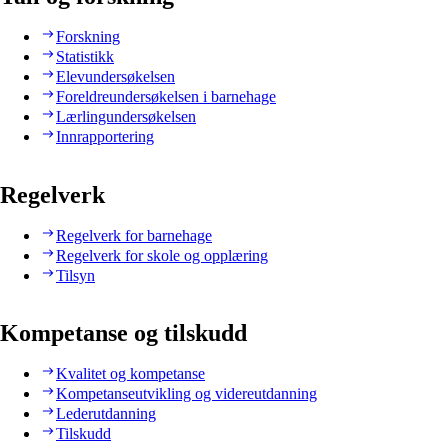
Forskning
Statistikk
Elevundersøkelsen
Foreldreundersøkelsen i barnehage
Lærlingundersøkelsen
Innrapportering
Regelverk
Regelverk for barnehage
Regelverk for skole og opplæring
Tilsyn
Kompetanse og tilskudd
Kvalitet og kompetanse
Kompetanseutvikling og videreutdanning
Lederutdanning
Tilskudd