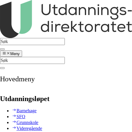
Meny
Hovedmeny
Utdanningsløpet
Barnehage
SFO
Grunnskole
Videregående