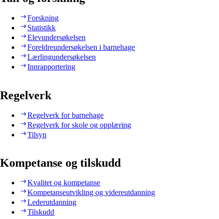
Forskning
Statistikk
Elevundersøkelsen
Foreldreundersøkelsen i barnehage
Lærlingundersøkelsen
Innrapportering
Regelverk
Regelverk for barnehage
Regelverk for skole og opplæring
Tilsyn
Kompetanse og tilskudd
Kvalitet og kompetanse
Kompetanseutvikling og videreutdanning
Lederutdanning
Tilskudd