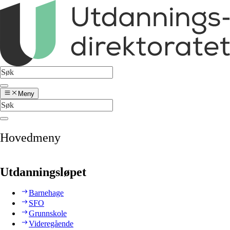
Meny
Hovedmeny
Utdanningsløpet
Barnehage
SFO
Grunnskole
Videregående