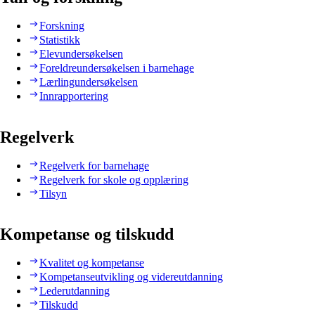
Forskning
Statistikk
Elevundersøkelsen
Foreldreundersøkelsen i barnehage
Lærlingundersøkelsen
Innrapportering
Regelverk
Regelverk for barnehage
Regelverk for skole og opplæring
Tilsyn
Kompetanse og tilskudd
Kvalitet og kompetanse
Kompetanseutvikling og videreutdanning
Lederutdanning
Tilskudd