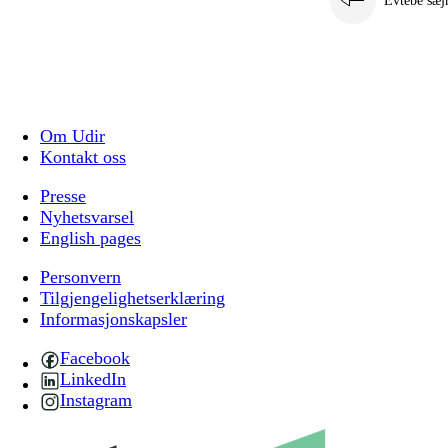
Evtebe sæj
Om Udir
Kontakt oss
Presse
Nyhetsvarsel
English pages
Personvern
Tilgjengelighetserklæring
Informasjonskapsler
Facebook
LinkedIn
Instagram