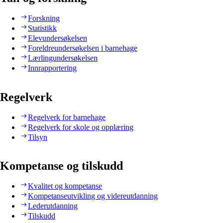
Forskning
Statistikk
Elevundersøkelsen
Foreldreundersøkelsen i barnehage
Lærlingundersøkelsen
Innrapportering
Regelverk
Regelverk for barnehage
Regelverk for skole og opplæring
Tilsyn
Kompetanse og tilskudd
Kvalitet og kompetanse
Kompetanseutvikling og videreutdanning
Lederutdanning
Tilskudd