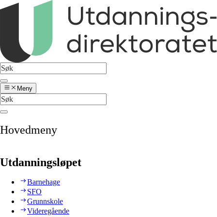
Meny
Hovedmeny
Utdanningsløpet
Barnehage
SFO
Grunnskole
Videregående