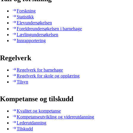
Forskning
Statistikk
Elevundersøkelsen
Foreldreundersøkelsen i barnehage
Lærlingundersøkelsen
Innrapportering
Regelverk
Regelverk for barnehage
Regelverk for skole og opplæring
Tilsyn
Kompetanse og tilskudd
Kvalitet og kompetanse
Kompetanseutvikling og videreutdanning
Lederutdanning
Tilskudd