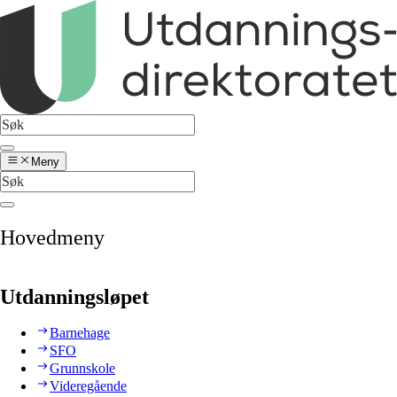
Meny
Hovedmeny
Utdanningsløpet
Barnehage
SFO
Grunnskole
Videregående