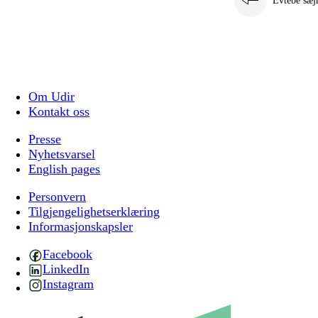
Evtebe sæj
Om Udir
Kontakt oss
Presse
Nyhetsvarsel
English pages
Personvern
Tilgjengelighetserklæring
Informasjonskapsler
Facebook
LinkedIn
Instagram