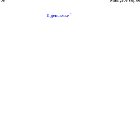
roe
Minngebe sæjro
Bijjemassese