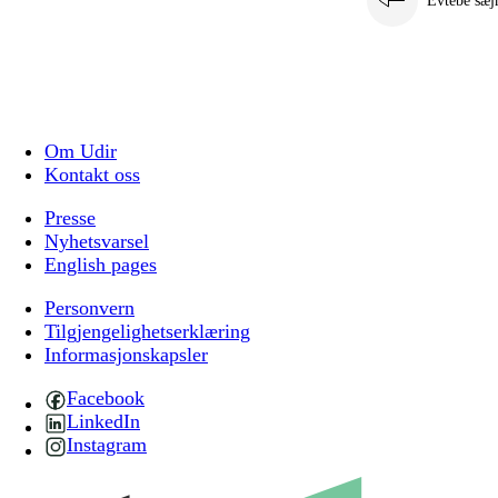
Evtebe sæj
Om Udir
Kontakt oss
Presse
Nyhetsvarsel
English pages
Personvern
Tilgjengelighetserklæring
Informasjonskapsler
Facebook
LinkedIn
Instagram