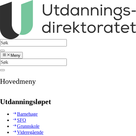
Meny
Hovedmeny
Utdanningsløpet
Barnehage
SFO
Grunnskole
Videregående