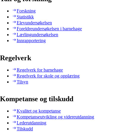
Forskning
Statistikk
Elevundersøkelsen
Foreldreundersøkelsen i barnehage
Lærlingundersøkelsen
Innrapportering
Regelverk
Regelverk for barnehage
Regelverk for skole og opplæring
Tilsyn
Kompetanse og tilskudd
Kvalitet og kompetanse
Kompetanseutvikling og videreutdanning
Lederutdanning
Tilskudd