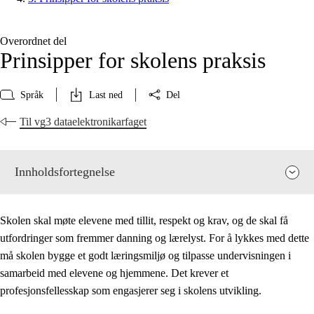
Overordnet del
Prinsipper for skolens praksis
Språk
Last ned
Del
Til vg3 dataelektronikarfaget
Innholdsfortegnelse
Skolen skal møte elevene med tillit, respekt og krav, og de skal få
utfordringer som fremmer danning og lærelyst. For å lykkes med dette
må skolen bygge et godt læringsmiljø og tilpasse undervisningen i
samarbeid med elevene og hjemmene. Det krever et
profesjonsfellesskap som engasjerer seg i skolens utvikling.