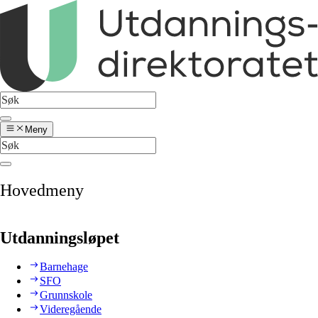
Meny
Hovedmeny
Utdanningsløpet
Barnehage
SFO
Grunnskole
Videregående