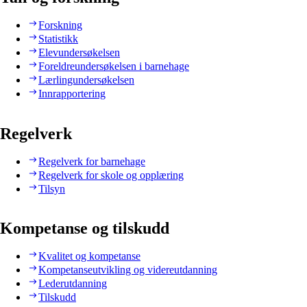
Forskning
Statistikk
Elevundersøkelsen
Foreldreundersøkelsen i barnehage
Lærlingundersøkelsen
Innrapportering
Regelverk
Regelverk for barnehage
Regelverk for skole og opplæring
Tilsyn
Kompetanse og tilskudd
Kvalitet og kompetanse
Kompetanseutvikling og videreutdanning
Lederutdanning
Tilskudd