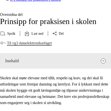
Overordna del
Prinsipp for praksisen i skolen
Språk
Last ned
Del
Til vg3 dataelektronikarfaget
Innhald
Skolen skal møte elevane med tillit, respekt og krav, og dei skal få
utfordringar som fremjar danning og lærelyst. For å lykkast med dette
må skolen byggje eit godt læringsmiljø og tilpasse undervisninga i
samarbeid med elevane og heimane. Det krev ein profesjonsfellesskap
som engasjerer seg i skolen si utvikling.