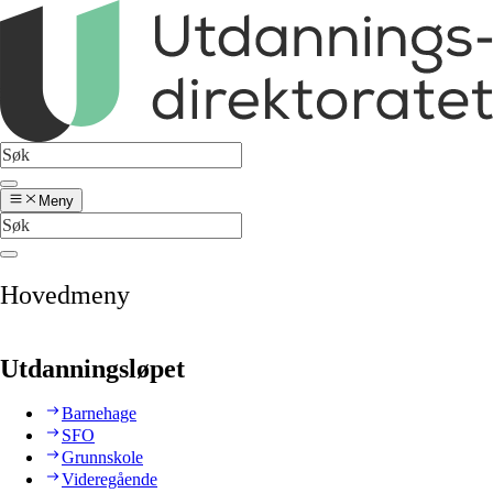
Meny
Hovedmeny
Utdanningsløpet
Barnehage
SFO
Grunnskole
Videregående