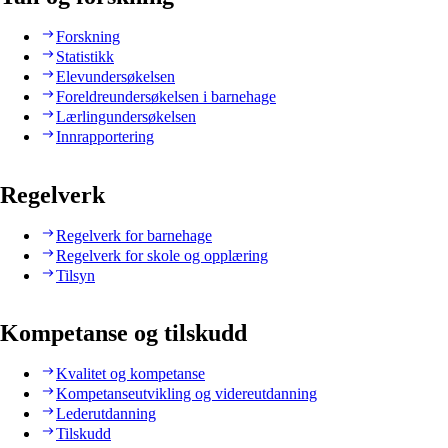
Forskning
Statistikk
Elevundersøkelsen
Foreldreundersøkelsen i barnehage
Lærlingundersøkelsen
Innrapportering
Regelverk
Regelverk for barnehage
Regelverk for skole og opplæring
Tilsyn
Kompetanse og tilskudd
Kvalitet og kompetanse
Kompetanseutvikling og videreutdanning
Lederutdanning
Tilskudd