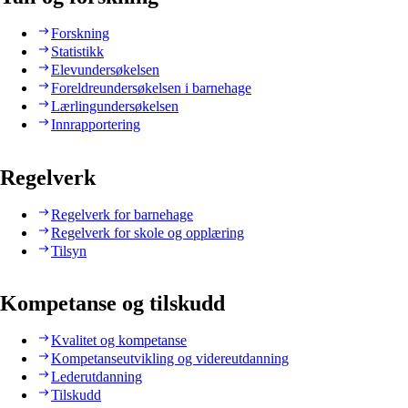
Forskning
Statistikk
Elevundersøkelsen
Foreldreundersøkelsen i barnehage
Lærlingundersøkelsen
Innrapportering
Regelverk
Regelverk for barnehage
Regelverk for skole og opplæring
Tilsyn
Kompetanse og tilskudd
Kvalitet og kompetanse
Kompetanseutvikling og videreutdanning
Lederutdanning
Tilskudd