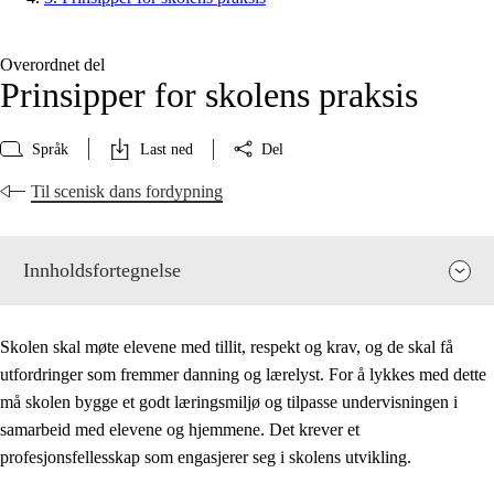
Overordnet del
Prinsipper for skolens praksis
Språk
Last ned
Del
Til scenisk dans fordypning
Innholdsfortegnelse
Skolen skal møte elevene med tillit, respekt og krav, og de skal få
utfordringer som fremmer danning og lærelyst. For å lykkes med dette
må skolen bygge et godt læringsmiljø og tilpasse undervisningen i
samarbeid med elevene og hjemmene. Det krever et
profesjonsfellesskap som engasjerer seg i skolens utvikling.