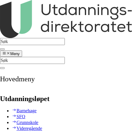
Meny
Hovedmeny
Utdanningsløpet
Barnehage
SFO
Grunnskole
Videregående