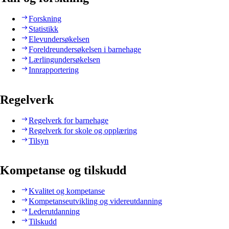
Forskning
Statistikk
Elevundersøkelsen
Foreldreundersøkelsen i barnehage
Lærlingundersøkelsen
Innrapportering
Regelverk
Regelverk for barnehage
Regelverk for skole og opplæring
Tilsyn
Kompetanse og tilskudd
Kvalitet og kompetanse
Kompetanseutvikling og videreutdanning
Lederutdanning
Tilskudd