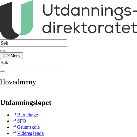
Meny
Hovedmeny
Utdanningsløpet
Barnehage
SFO
Grunnskole
Videregående