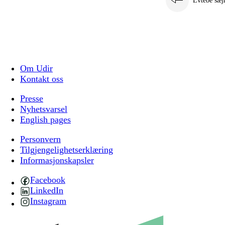
Evtebe sæj
Om Udir
Kontakt oss
Presse
Nyhetsvarsel
English pages
Personvern
Tilgjengelighetserklæring
Informasjonskapsler
Facebook
LinkedIn
Instagram