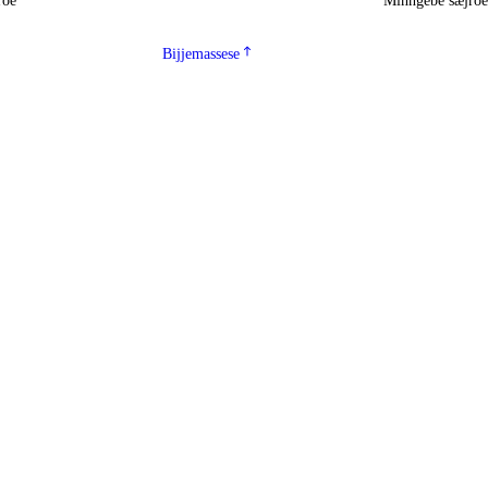
roe
Minngebe sæjro
Bijjemassese