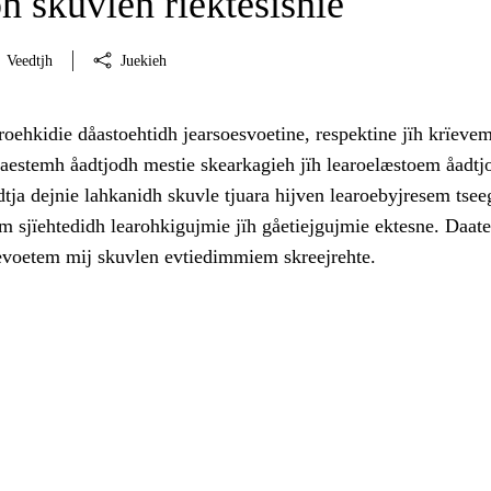
h skuvlen rïektesisnie
Veedtjh
Juekieh
roehkidie dåastoehtidh jearsoesvoetine, respektine jïh krïevem
haestemh åadtjodh mestie skearkagieh jïh learoelæstoem åadtj
tja dejnie lahkanidh skuvle tjuara hijven learoebyjresem tse
m sjïehtedidh learohkigujmie jïh gåetiejgujmie ektesne. Daat
evoetem mij skuvlen evtiedimmiem skreejrehte.