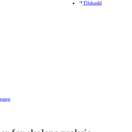
Tilskudd
ingen