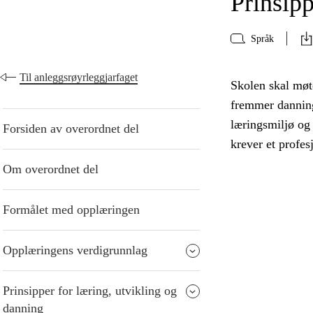
Prinsipp
Språk
Til anleggsrøyrleggjarfaget
Skolen skal møte
fremmer danning
læringsmiljø og
Forsiden av overordnet del
krever et profes
Om overordnet del
Formålet med opplæringen
Opplæringens verdigrunnlag
Prinsipper for læring, utvikling og
danning