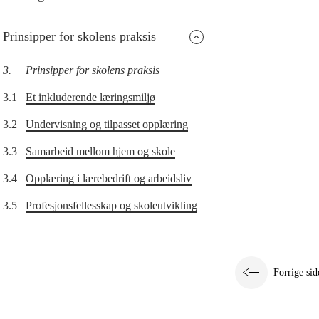
Prinsipper for skolens praksis
3.
Prinsipper for skolens praksis
3.1
Et inkluderende læringsmiljø
3.2
Undervisning og tilpasset opplæring
3.3
Samarbeid mellom hjem og skole
3.4
Opplæring i lærebedrift og arbeidsliv
3.5
Profesjonsfellesskap og skoleutvikling
Forrige sid