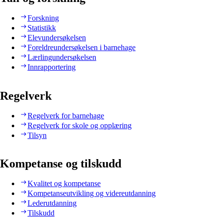
Forskning
Statistikk
Elevundersøkelsen
Foreldreundersøkelsen i barnehage
Lærlingundersøkelsen
Innrapportering
Regelverk
Regelverk for barnehage
Regelverk for skole og opplæring
Tilsyn
Kompetanse og tilskudd
Kvalitet og kompetanse
Kompetanseutvikling og videreutdanning
Lederutdanning
Tilskudd