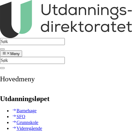
Meny
Hovedmeny
Utdanningsløpet
Barnehage
SFO
Grunnskole
Videregående