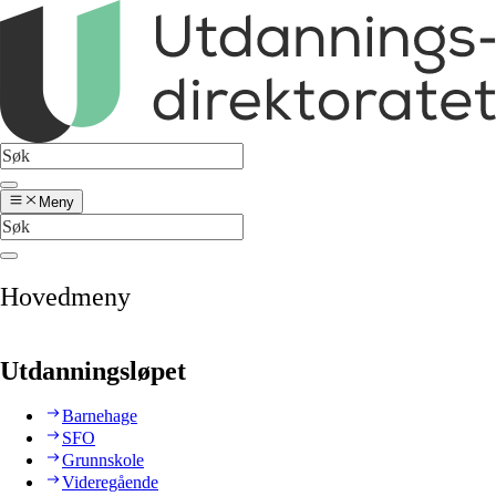
Meny
Hovedmeny
Utdanningsløpet
Barnehage
SFO
Grunnskole
Videregående