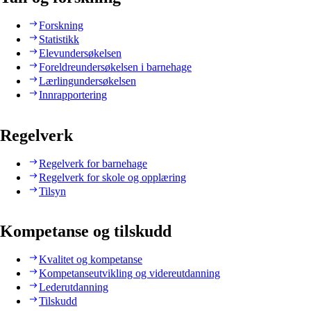
Forskning
Statistikk
Elevundersøkelsen
Foreldreundersøkelsen i barnehage
Lærlingundersøkelsen
Innrapportering
Regelverk
Regelverk for barnehage
Regelverk for skole og opplæring
Tilsyn
Kompetanse og tilskudd
Kvalitet og kompetanse
Kompetanseutvikling og videreutdanning
Lederutdanning
Tilskudd