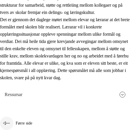
strukturar for samarbeid, støtte og rettleiing mellom kollegaer og på
tvers av skolar fremjar ein delings- og læringskultur.
Det er gjennom det daglege møtet mellom elevar og lærarar at det breie
formålet med skolen blir realisert. Lærarar vil i konkrete
opplæringssituasjonar oppleve spenningar mellom ulike formål og
verdiar. Dei må heile tida gjere krevjande avvegingar mellom omsynet
til den enkelte eleven og omsynet til fellesskapen, mellom å støtte og
stille krav, mellom skolekvardagen her og no og arbeidet med å førebu
for framtida. Alle elevar er ulike, og kva som er eleven sitt beste, er eit
kjernespørsmål i all opplæring. Dette spørsmålet må alle som jobbar i
skolen, svare på på nytt kvar dag.
Ressursar
Førre side