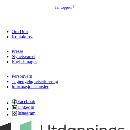
Til toppen
Om Udir
Kontakt oss
Presse
Nyhetsvarsel
English pages
Personvern
Tilgjengelighetserklæring
Informasjonskapsler
Facebook
LinkedIn
Instagram