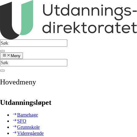
Meny
Hovedmeny
Utdanningsløpet
Barnehage
SFO
Grunnskole
Videregående