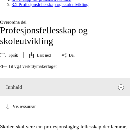
3.5 Profesjonsfellesskap og skoleutvikling
Overordna del
Profesjonsfellesskap og
skoleutvikling
Språk
Last ned
Del
Til vg3 verktøymakerfaget
Innhald
Vis ressursar
Skolen skal vere ein profesjonsfagleg fellesskap der lærarar,