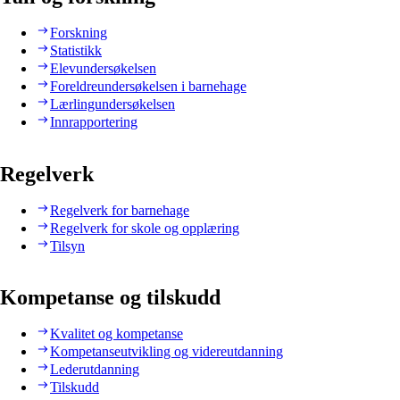
Forskning
Statistikk
Elevundersøkelsen
Foreldreundersøkelsen i barnehage
Lærlingundersøkelsen
Innrapportering
Regelverk
Regelverk for barnehage
Regelverk for skole og opplæring
Tilsyn
Kompetanse og tilskudd
Kvalitet og kompetanse
Kompetanseutvikling og videreutdanning
Lederutdanning
Tilskudd