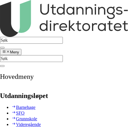
Meny
Hovedmeny
Utdanningsløpet
Barnehage
SFO
Grunnskole
Videregående