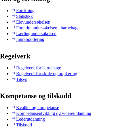
Forskning
Statistikk
Elevundersøkelsen
Foreldreundersøkelsen i barnehage
Lærlingundersøkelsen
Innrapportering
Regelverk
Regelverk for barnehage
Regelverk for skole og opplæring
Tilsyn
Kompetanse og tilskudd
Kvalitet og kompetanse
Kompetanseutvikling og videreutdanning
Lederutdanning
Tilskudd