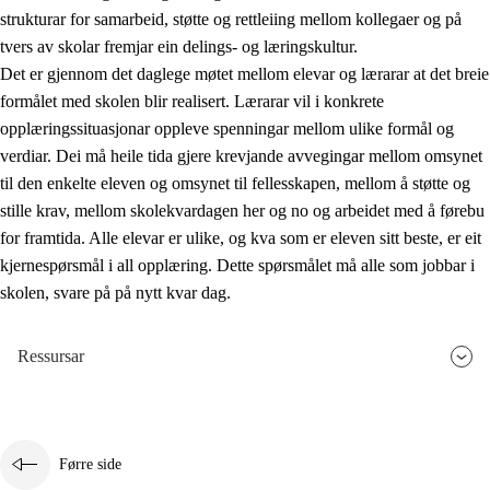
strukturar for samarbeid, støtte og rettleiing mellom kollegaer og på
tvers av skolar fremjar ein delings- og læringskultur.
Det er gjennom det daglege møtet mellom elevar og lærarar at det breie
formålet med skolen blir realisert. Lærarar vil i konkrete
opplæringssituasjonar oppleve spenningar mellom ulike formål og
verdiar. Dei må heile tida gjere krevjande avvegingar mellom omsynet
til den enkelte eleven og omsynet til fellesskapen, mellom å støtte og
stille krav, mellom skolekvardagen her og no og arbeidet med å førebu
for framtida. Alle elevar er ulike, og kva som er eleven sitt beste, er eit
kjernespørsmål i all opplæring. Dette spørsmålet må alle som jobbar i
skolen, svare på på nytt kvar dag.
Ressursar
Førre side