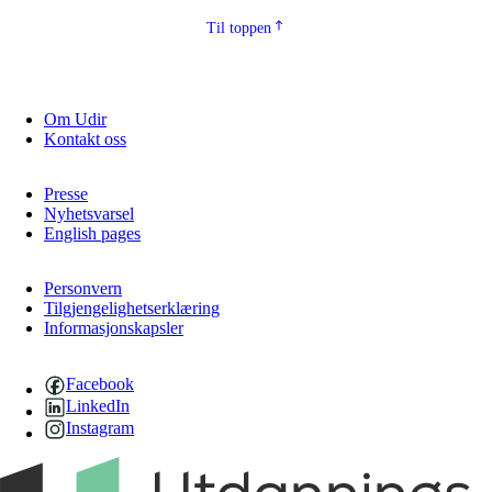
Til toppen
Om Udir
Kontakt oss
Presse
Nyhetsvarsel
English pages
Personvern
Tilgjengelighetserklæring
Informasjonskapsler
Facebook
LinkedIn
Instagram