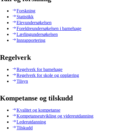
Forskning
Statistikk
Elevundersøkelsen
Foreldreundersøkelsen i barnehage
Lærlingundersøkelsen
Innrapportering
Regelverk
Regelverk for barnehage
Regelverk for skole og opplæring
Tilsyn
Kompetanse og tilskudd
Kvalitet og kompetanse
Kompetanseutvikling og videreutdanning
Lederutdanning
Tilskudd