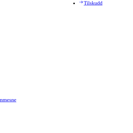
Tilskudd
timmesne