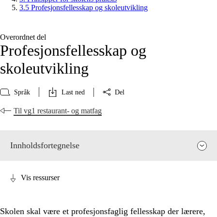
3.5 Profesjonsfellesskap og skoleutvikling
Overordnet del
Profesjonsfellesskap og
skoleutvikling
Språk
Last ned
Del
Til vg1 restaurant- og matfag
Innholdsfortegnelse
Vis ressurser
Skolen skal være et profesjonsfaglig fellesskap der lærere,