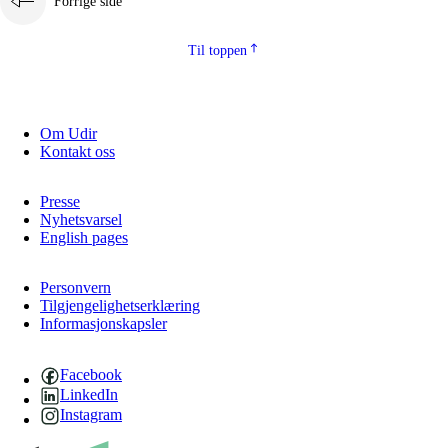
Forrige side
Til toppen
Om Udir
Kontakt oss
Presse
Nyhetsvarsel
English pages
Personvern
Tilgjengelighetserklæring
Informasjonskapsler
Facebook
LinkedIn
Instagram