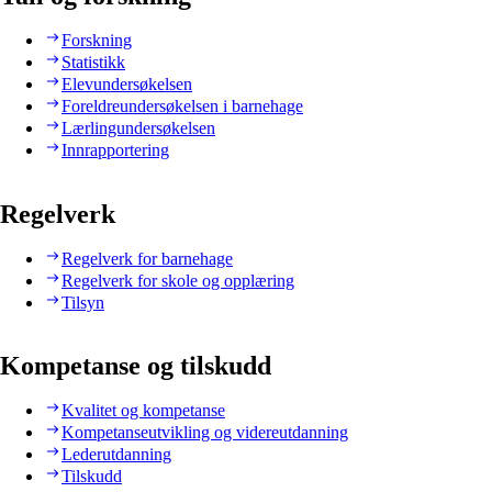
Forskning
Statistikk
Elevundersøkelsen
Foreldreundersøkelsen i barnehage
Lærlingundersøkelsen
Innrapportering
Regelverk
Regelverk for barnehage
Regelverk for skole og opplæring
Tilsyn
Kompetanse og tilskudd
Kvalitet og kompetanse
Kompetanseutvikling og videreutdanning
Lederutdanning
Tilskudd