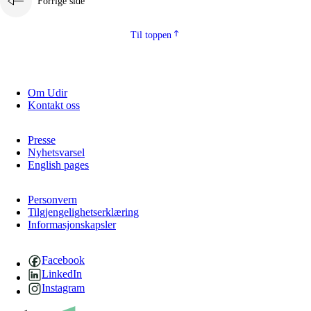
Forrige side
Til toppen
Om Udir
Kontakt oss
Presse
Nyhetsvarsel
English pages
Personvern
Tilgjengelighetserklæring
Informasjonskapsler
Facebook
LinkedIn
Instagram