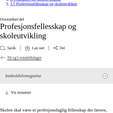
3.5 Profesjonsfellesskap og skoleutvikling
Overordnet del
Profesjonsfellesskap og
skoleutvikling
Språk
Last ned
Del
Til vg3 reindriftsfaget
Innholdsfortegnelse
Vis ressurser
Skolen skal være et profesjonsfaglig fellesskap der lærere,