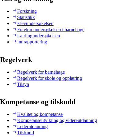
Forskning
Statistikk
Elevundersøkelsen
Foreldreundersøkelsen i barnehage
Lærlingundersøkelsen
Innrapportering
Regelverk
Regelverk for barnehage
Regelverk for skole og opplæring
Tilsyn
Kompetanse og tilskudd
Kvalitet og kompetanse
Kompetanseutvikling og videreutdanning
Lederutdanning
Tilskudd