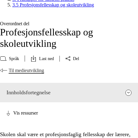
3.5 Profesjonsfellesskap og skoleutvikling
Overordnet del
Profesjonsfellesskap og
skoleutvikling
Språk
Last ned
Del
Til medieutvikling
Innholdsfortegnelse
Vis ressurser
Skolen skal være et profesjonsfaglig fellesskap der lærere,