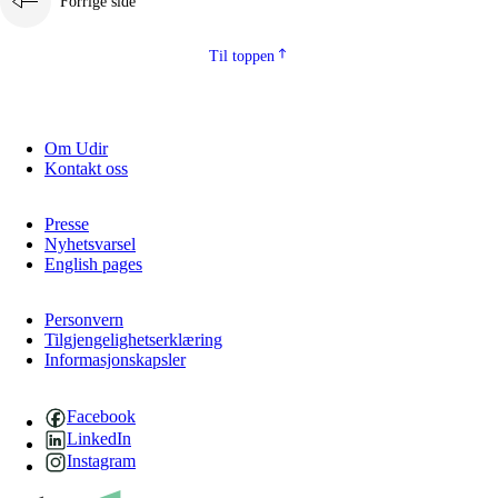
Forrige side
Til toppen
Om Udir
Kontakt oss
Presse
Nyhetsvarsel
English pages
Personvern
Tilgjengelighetserklæring
Informasjonskapsler
Facebook
LinkedIn
Instagram