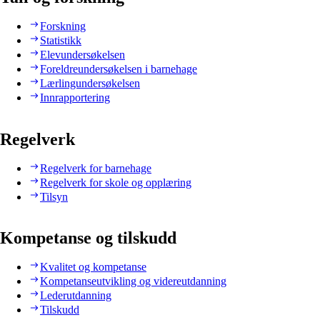
Forskning
Statistikk
Elevundersøkelsen
Foreldreundersøkelsen i barnehage
Lærlingundersøkelsen
Innrapportering
Regelverk
Regelverk for barnehage
Regelverk for skole og opplæring
Tilsyn
Kompetanse og tilskudd
Kvalitet og kompetanse
Kompetanseutvikling og videreutdanning
Lederutdanning
Tilskudd