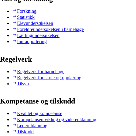
Forskning
Statistikk
Elevundersøkelsen
Foreldreundersøkelsen i barnehage
Lærlingundersøkelsen
Innrapportering
Regelverk
Regelverk for barnehage
Regelverk for skole og opplæring
Tilsyn
Kompetanse og tilskudd
Kvalitet og kompetanse
Kompetanseutvikling og videreutdanning
Lederutdanning
Tilskudd