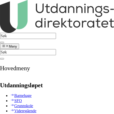
Meny
Hovedmeny
Utdanningsløpet
Barnehage
SFO
Grunnskole
Videregående