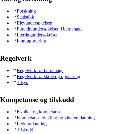
Forskning
Statistikk
Elevundersøkelsen
Foreldreundersøkelsen i barnehage
Lærlingundersøkelsen
Innrapportering
Regelverk
Regelverk for barnehage
Regelverk for skole og opplæring
Tilsyn
Kompetanse og tilskudd
Kvalitet og kompetanse
Kompetanseutvikling og videreutdanning
Lederutdanning
Tilskudd