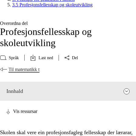
3.5 Profesjonsfellesskap og skoleutvikling
Overordna del
Profesjonsfellesskap og
skoleutvikling
Språk
Last ned
Del
Til matematikk t
Innhald
Vis ressursar
Skolen skal vere ein profesjonsfagleg fellesskap der lærarar,