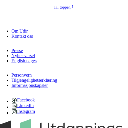
Til toppen
Om Udir
Kontakt oss
Presse
Nyhetsvarsel
English pages
Personvern
Tilgjengelighetserklæring
Informasjonskapsler
Facebook
LinkedIn
Instagram