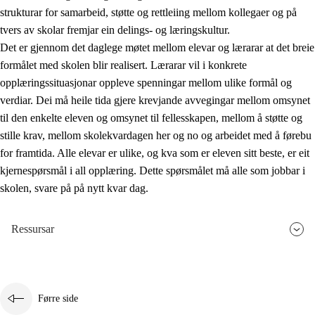
strukturar for samarbeid, støtte og rettleiing mellom kollegaer og på
tvers av skolar fremjar ein delings- og læringskultur.
Det er gjennom det daglege møtet mellom elevar og lærarar at det breie
formålet med skolen blir realisert. Lærarar vil i konkrete
opplæringssituasjonar oppleve spenningar mellom ulike formål og
verdiar. Dei må heile tida gjere krevjande avvegingar mellom omsynet
til den enkelte eleven og omsynet til fellesskapen, mellom å støtte og
stille krav, mellom skolekvardagen her og no og arbeidet med å førebu
for framtida. Alle elevar er ulike, og kva som er eleven sitt beste, er eit
kjernespørsmål i all opplæring. Dette spørsmålet må alle som jobbar i
skolen, svare på på nytt kvar dag.
Ressursar
Førre side