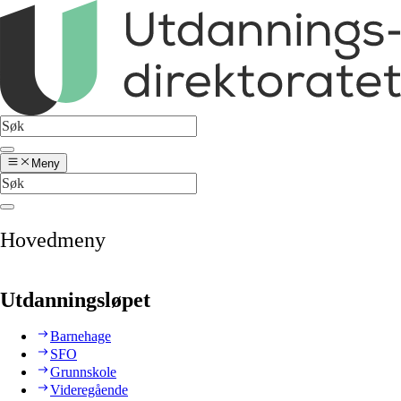
Meny
Hovedmeny
Utdanningsløpet
Barnehage
SFO
Grunnskole
Videregående