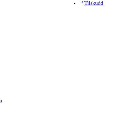
Tilskudd
a