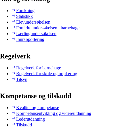
Forskning
Statistikk
Elevundersøkelsen
Foreldreundersøkelsen i barnehage
Lærlingundersøkelsen
Innrapportering
Regelverk
Regelverk for barnehage
Regelverk for skole og opplæring
Tilsyn
Kompetanse og tilskudd
Kvalitet og kompetanse
Kompetanseutvikling og videreutdanning
Lederutdanning
Tilskudd