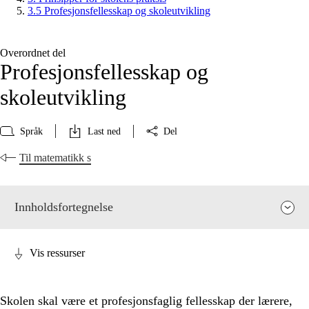
3.5 Profesjonsfellesskap og skoleutvikling
Overordnet del
Profesjonsfellesskap og
skoleutvikling
Språk
Last ned
Del
Til matematikk s
Innholdsfortegnelse
Vis ressurser
Skolen skal være et profesjonsfaglig fellesskap der lærere,