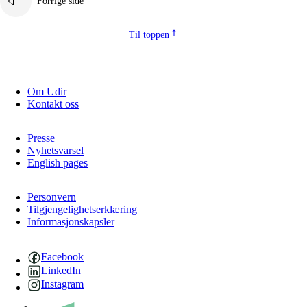
Forrige side
Til toppen
Om Udir
Kontakt oss
Presse
Nyhetsvarsel
English pages
Personvern
Tilgjengelighetserklæring
Informasjonskapsler
Facebook
LinkedIn
Instagram