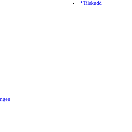
Tilskudd
ingen