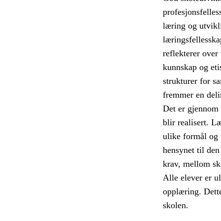
profesjonsfelles
læring og utvikli
læringsfellesska
reflekterer over
kunnskap og etis
strukturer for s
fremmer en deli
Det er gjennom 
blir realisert. 
ulike formål og
hensynet til den
krav, mellom sk
Alle elever er u
opplæring. Dett
skolen.