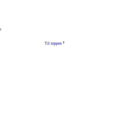
e
Til toppen