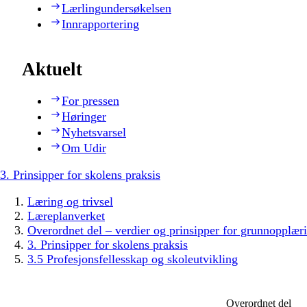
Lærlingundersøkelsen
Innrapportering
Aktuelt
For pressen
Høringer
Nyhetsvarsel
Om Udir
3. Prinsipper for skolens praksis
Læring og trivsel
Læreplanverket
Overordnet del – verdier og prinsipper for grunnopplær
3. Prinsipper for skolens praksis
3.5 Profesjonsfellesskap og skoleutvikling
Overordnet del