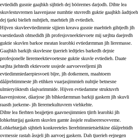
evtiedidh gusnie gaajhkh sijhtieh dej bööremes darjodh. Dïhte lea
skuvlestuvremen laavenjasse numhtie stuvredh guktie gaajhkh åadtjoeh
dej tjarki bielieh nuhtjieh, maehtieh jïh evtiedieh.
Hijven skuvleevtiedimmie sijjiem kreava gusnie maehtieh gihtjedh jïh
vaestiedassh ohtsedidh jïh profesjovneektievoete mij sæjhta daejredh
guktie skuvlen barkoe meatan learohki evtiedæmman jïh lïeremasse.
Gaajhkh barkijh skuvlesne tjuerieh ïedtjeles barkedh dejnie
profesjonelle lïeremeektievoetesne guktie skuvle evtiedieh. Daate
sæjhta jiehtedh ektievoete ussjede aarvoeveeljemi jïh
evtiedimmiedaerpiesvoeti bïjre, jïh dotkemem, maahtoem
dååjrehtimmeste jïh etihken vuarjasjimmieh nuhtjie betnesne
ulmieryöktesth råajvarimmide. Hijven evtiedamme struktuvrh
laavenjostose, dåarjose jïh bïhkedæmman barkiji gaskem jïh skuvli
raasth juekeme- jïh lïeremekultuvrem viehkehte.
Dïhte lea fïerhten beajjetjen gaavnesjimmien tjïrrh learohki jïh
lohkehtæjjaj gaskem skuvlen gamte åssjele realiseeresovveme.
Lohkehtæjjah sijhtieh konkreeteles lïerehtimmietsiehkine dååjrehtidh
ovmessie rastah åssjeli jïh aarvoej gaskem. Dah tjuerieh eejnegen