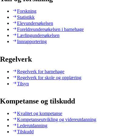
Forskning
Statistikk
Elevundersøkelsen
Foreldreundersøkelsen i barnehage
Lærlingundersøkelsen
Innrapportering
Regelverk
Regelverk for barnehage
Regelverk for skole og opplæring
Tilsyn
Kompetanse og tilskudd
Kvalitet og kompetanse
Kompetanseutvikling og videreutdanning
Lederutdanning
Tilskudd