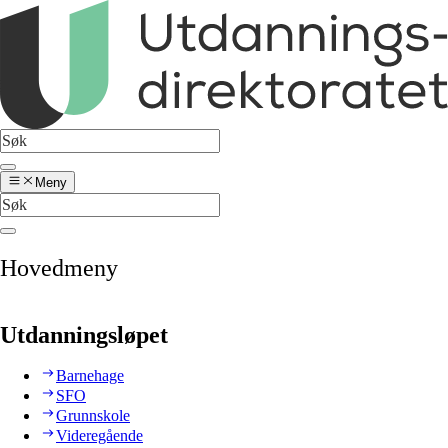
Meny
Hovedmeny
Utdanningsløpet
Barnehage
SFO
Grunnskole
Videregående