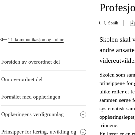
Profesjo
Språk
Skolen skal v
Til kommunikasjon og kultur
andre ansatte
videreutvikle
Forsiden av overordnet del
Skolen som samfu
Om overordnet del
prinsippene for 
ulike roller et f
Formålet med opplæringen
sammen sørge fo
systematisk sam
Opplæringens verdigrunnlag
opplæringsløpet
trinnene.
Prinsipper for læring, utvikling og
En lærer er en r