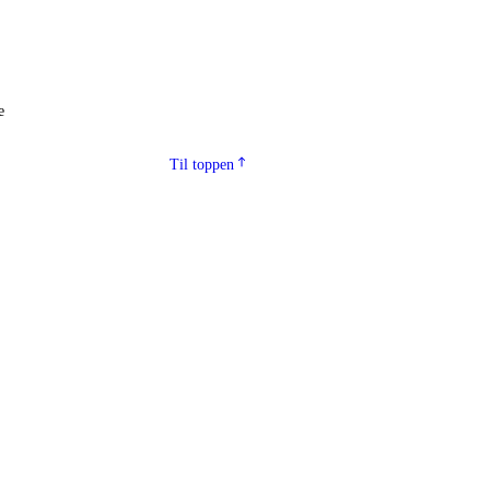
e
Til toppen