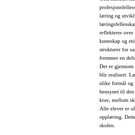
profesjonsfelles
læring og utvikli
læringsfellesska
reflekterer over
kunnskap og etis
strukturer for s
fremmer en deli
Det er gjennom 
blir realisert. 
ulike formål og
hensynet til den
krav, mellom sk
Alle elever er u
opplæring. Dett
skolen.