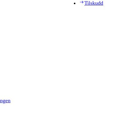
Tilskudd
ingen