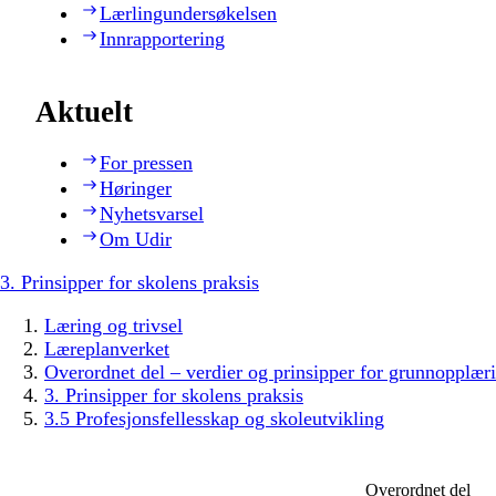
Lærlingundersøkelsen
Innrapportering
Aktuelt
For pressen
Høringer
Nyhetsvarsel
Om Udir
3. Prinsipper for skolens praksis
Læring og trivsel
Læreplanverket
Overordnet del – verdier og prinsipper for grunnopplær
3. Prinsipper for skolens praksis
3.5 Profesjonsfellesskap og skoleutvikling
Overordnet del