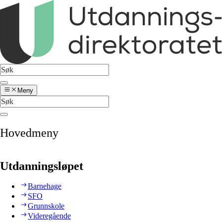
Meny
Hovedmeny
Utdanningsløpet
Barnehage
SFO
Grunnskole
Videregående