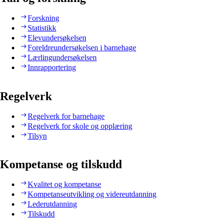
Forskning
Statistikk
Elevundersøkelsen
Foreldreundersøkelsen i barnehage
Lærlingundersøkelsen
Innrapportering
Regelverk
Regelverk for barnehage
Regelverk for skole og opplæring
Tilsyn
Kompetanse og tilskudd
Kvalitet og kompetanse
Kompetanseutvikling og videreutdanning
Lederutdanning
Tilskudd