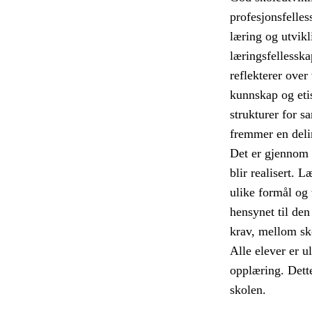
profesjonsfelles
læring og utvikli
læringsfellesska
reflekterer over
kunnskap og etis
strukturer for s
fremmer en deli
Det er gjennom 
blir realisert. 
ulike formål og
hensynet til den
krav, mellom sk
Alle elever er u
opplæring. Dett
skolen.