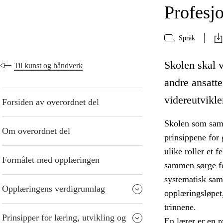
Profesjo
Språk
Skolen skal v
Til kunst og håndverk
andre ansatte
videreutvikle
Forsiden av overordnet del
Skolen som samfu
Om overordnet del
prinsippene for 
ulike roller et f
Formålet med opplæringen
sammen sørge fo
systematisk sam
Opplæringens verdigrunnlag
opplæringsløpet
trinnene.
Prinsipper for læring, utvikling og
En lærer er en r