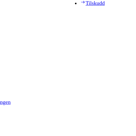
Tilskudd
ingen