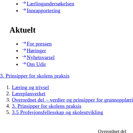
Lærlingundersøkelsen
Innrapportering
Aktuelt
For pressen
Høringer
Nyhetsvarsel
Om Udir
3. Prinsipper for skolens praksis
Læring og trivsel
Læreplanverket
Overordnet del – verdier og prinsipper for grunnopplær
3. Prinsipper for skolens praksis
3.5 Profesjonsfellesskap og skoleutvikling
Overordnet del