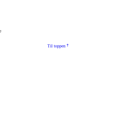
e
Til toppen