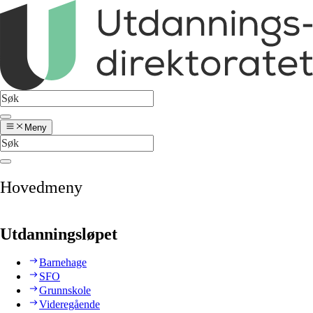
Meny
Hovedmeny
Utdanningsløpet
Barnehage
SFO
Grunnskole
Videregående