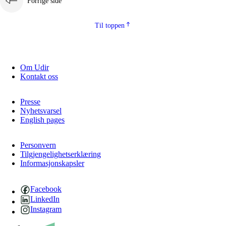
Forrige side
Til toppen
Om Udir
Kontakt oss
Presse
Nyhetsvarsel
English pages
Personvern
Tilgjengelighetserklæring
Informasjonskapsler
Facebook
LinkedIn
Instagram