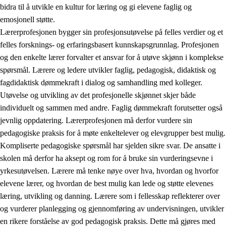
bidra til å utvikle en kultur for læring og gi elevene faglig og
emosjonell støtte.
Lærerprofesjonen bygger sin profesjonsutøvelse på felles verdier og et
felles forsknings- og erfaringsbasert kunnskapsgrunnlag. Profesjonen
og den enkelte lærer forvalter et ansvar for å utøve skjønn i komplekse
spørsmål. Lærere og ledere utvikler faglig, pedagogisk, didaktisk og
fagdidaktisk dømmekraft i dialog og samhandling med kolleger.
Utøvelse og utvikling av det profesjonelle skjønnet skjer både
individuelt og sammen med andre. Faglig dømmekraft forutsetter også
jevnlig oppdatering. Lærerprofesjonen må derfor vurdere sin
pedagogiske praksis for å møte enkeltelever og elevgrupper best mulig.
Kompliserte pedagogiske spørsmål har sjelden sikre svar. De ansatte i
skolen må derfor ha aksept og rom for å bruke sin vurderingsevne i
yrkesutøvelsen. Lærere må tenke nøye over hva, hvordan og hvorfor
elevene lærer, og hvordan de best mulig kan lede og støtte elevenes
læring, utvikling og danning. Lærere som i fellesskap reflekterer over
og vurderer planlegging og gjennomføring av undervisningen, utvikler
en rikere forståelse av god pedagogisk praksis. Dette må gjøres med