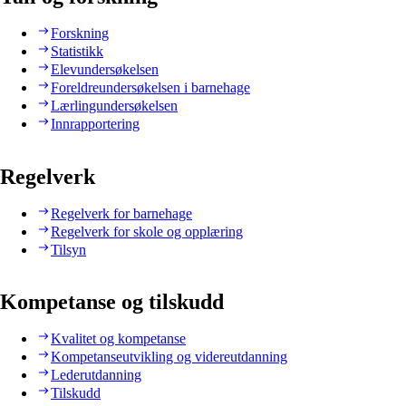
Forskning
Statistikk
Elevundersøkelsen
Foreldreundersøkelsen i barnehage
Lærlingundersøkelsen
Innrapportering
Regelverk
Regelverk for barnehage
Regelverk for skole og opplæring
Tilsyn
Kompetanse og tilskudd
Kvalitet og kompetanse
Kompetanseutvikling og videreutdanning
Lederutdanning
Tilskudd