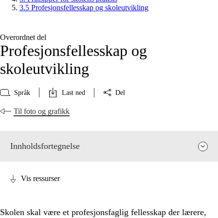
3.5 Profesjonsfellesskap og skoleutvikling
Overordnet del
Profesjonsfellesskap og
skoleutvikling
Språk
Last ned
Del
Til foto og grafikk
Innholdsfortegnelse
Vis ressurser
Skolen skal være et profesjonsfaglig fellesskap der lærere,